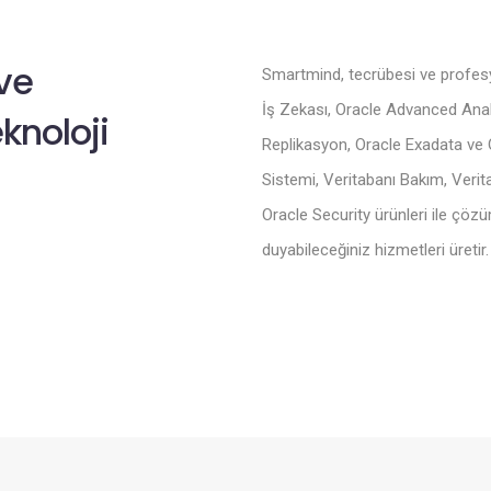
ve
Smartmind, tecrübesi ve profesyon
İş Zekası, Oracle Advanced Analy
eknoloji
Replikasyon, Oracle Exadata ve 
Sistemi, Veritabanı Bakım, Veri
Oracle Security ürünleri ile çöz
duyabileceğiniz hizmetleri üretir.