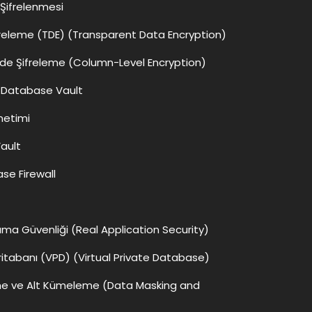
 Şifrelenmesi
ifreleme (TDE) (Transparent Data Encryption)
de Şifreleme (Column-Level Encryption)
 Database Vault
netimi
ault
se Firewall
ma Güvenliği (Real Application Security)
ritabanı (VPD) (Virtual Private Database)
me ve Alt Kümeleme (Data Masking and