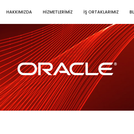
HAKKIMIZDA
HİZMETLERİMİZ
İŞ ORTAKLARIMIZ
B