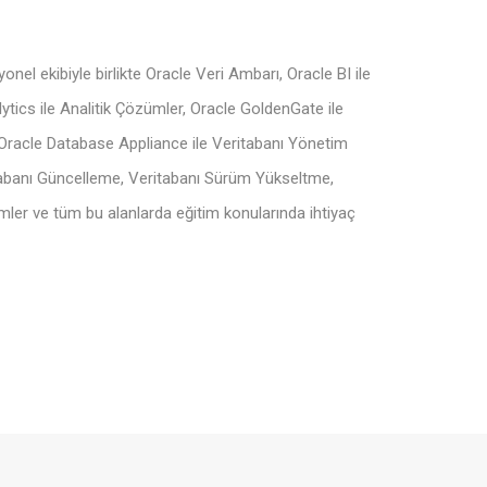
el ekibiyle birlikte Oracle Veri Ambarı, Oracle BI ile
tics ile Analitik Çözümler, Oracle GoldenGate ile
Oracle Database Appliance ile Veritabanı Yönetim
tabanı Güncelleme, Veritabanı Sürüm Yükseltme,
ümler ve tüm bu alanlarda eğitim konularında ihtiyaç