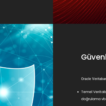
Güvenl
Oracle Veritabanı
Temel Veritaban
doğrulama vb