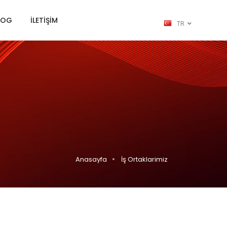
LOG
İLETİŞİM
TR
Anasayfa
İş Ortaklarimiz